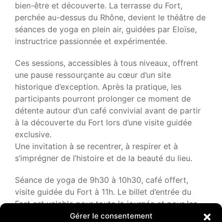
bien-être et découverte. La terrasse du Fort,
perchée au-dessus du Rhône, devient le théâtre de
séances de yoga en plein air, guidées par Eloïse,
instructrice passionnée et expérimentée.
Ces sessions, accessibles à tous niveaux, offrent
une pause ressourçante au cœur d’un site
historique d’exception. Après la pratique, les
participants pourront prolonger ce moment de
détente autour d’un café convivial avant de partir
à la découverte du Fort lors d’une visite guidée
exclusive.
Une invitation à se recentrer, à respirer et à
s’imprégner de l’histoire et de la beauté du lieu.
Séance de yoga de 9h30 à 10h30, café offert,
visite guidée du Fort à 11h. Le billet d’entrée du
Fort est valable pour toute la journée et pour les
expositions permanentes et temporaires
Gérer le consentement