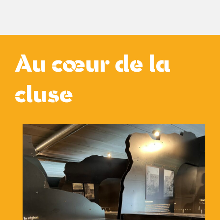
Au cœur de la
cluse