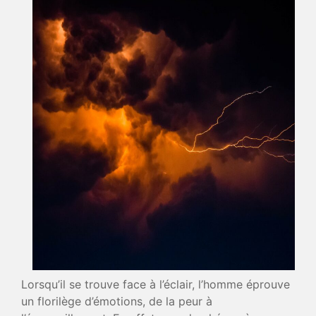
‎Lorsqu’il se trouve face à l’éclair, l’homme éprouve
un florilège d’émotions, de la peur à