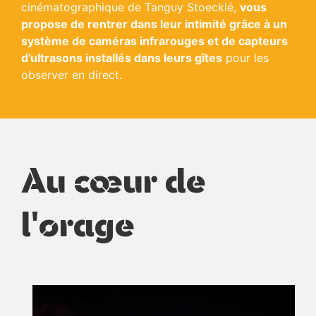
cinématographique de Tanguy Stoecklé,
vous
propose de rentrer dans leur intimité grâce à un
système de caméras infrarouges et de capteurs
d’ultrasons installés dans leurs gîtes
pour les
observer en direct.
Au cœur de
l'orage