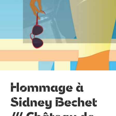
Hommage à
Sidney Bechet