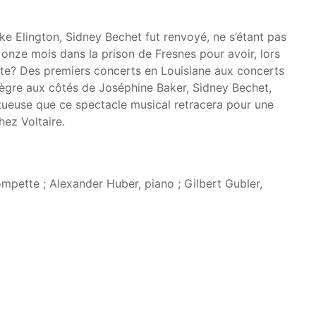
uke Elington, Sidney Bechet fut renvoyé, ne s’étant pas
 onze mois dans la prison de Fresnes pour avoir, lors
ïste? Des premiers concerts en Louisiane aux concerts
Nègre aux côtés de Joséphine Baker, Sidney Bechet,
ltueuse que ce spectacle musical retracera pour une
Chez Voltaire.
ompette ; Alexander Huber, piano ; Gilbert Gubler,