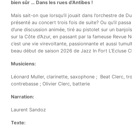
bien sûr … Dans les rues d’Antibes !
Mais sait-on que lorsqu’il jouait dans l’orchestre de D
présenté au concert trois fois de suite? Ou qu’il passa
d’une discussion animée, tiré au pistolet sur un banjo
sur la Côte d’Azur, en passant par la fameuse Revue 
c’est une vie virevoltante, passionnante et aussi tumu
beau début de saison 2026 de Jazz In Fort L’Ecluse 
Musiciens:
Léonard Muller, clarinette, saxophone ; Beat Clerc, tr
contrebasse ; Olivier Clerc, batterie
Narration:
Laurent Sandoz
Texte: