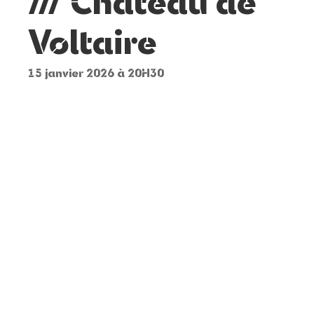
/// Château de
Voltaire
15 janvier 2026 à 20H30