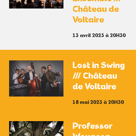
Château de
Voltaire
13 avril 2023 à 20H30
Lost in Swing
/// Château
de Voltaire
18 mai 2023 à 20H30
Professor