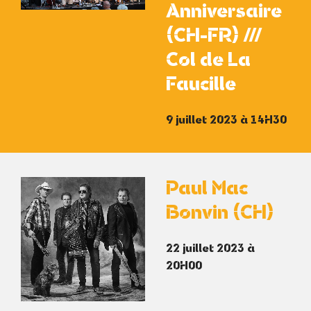
Anniversaire
(CH-FR) ///
Col de La
Faucille
9 juillet 2023 à 14H30
Paul Mac
Bonvin (CH)
22 juillet 2023 à
20H00