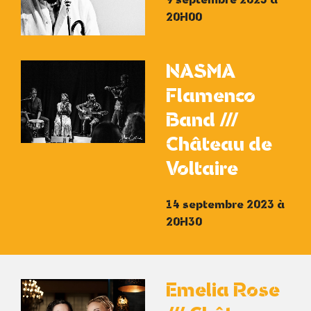
9 septembre 2023 à
20H00
NASMA
Flamenco
Band ///
Château de
Voltaire
14 septembre 2023 à
20H30
Emelia Rose