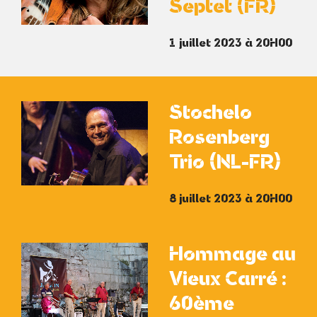
Septet (FR)
1 juillet 2023 à 20H00
Stochelo
Rosenberg
Trio (NL-FR)
8 juillet 2023 à 20H00
Hommage au
Vieux Carré :
60ème