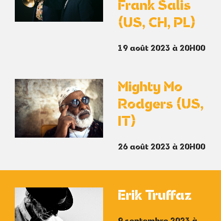
Frank Salis
(US, CH, PL)
19 août 2023 à 20H00
Mighty Mo
Rodgers (US,
IT)
26 août 2023 à 20H00
Erik Truffaz