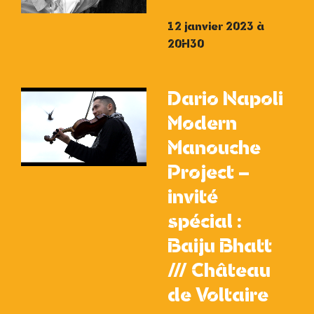
12 janvier 2023 à
20H30
Dario Napoli
Modern
Manouche
Project –
invité
spécial :
Baiju Bhatt
/// Château
de Voltaire