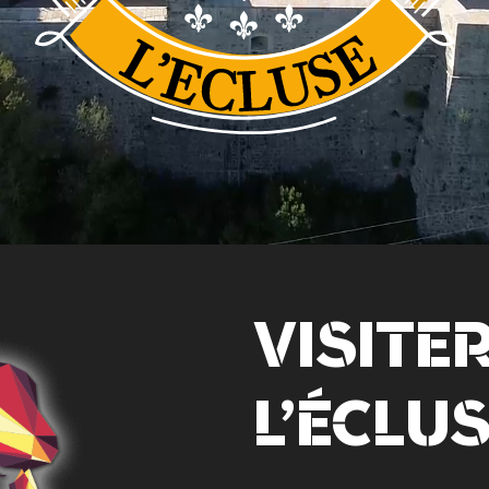
VISITE
L’ÉCLU