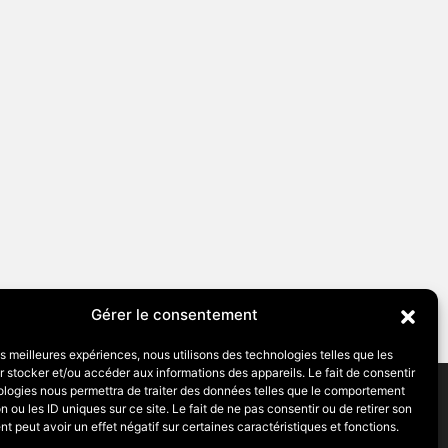
Vers
Annecy
Gérer le consentement
les meilleures expériences, nous utilisons des technologies telles que les
 stocker et/ou accéder aux informations des appareils. Le fait de consentir
ologies nous permettra de traiter des données telles que le comportement
n ou les ID uniques sur ce site. Le fait de ne pas consentir ou de retirer son
 peut avoir un effet négatif sur certaines caractéristiques et fonctions.