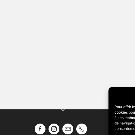
Pour offrir 
cookies pour
à ces techn
de navigatio
consentement