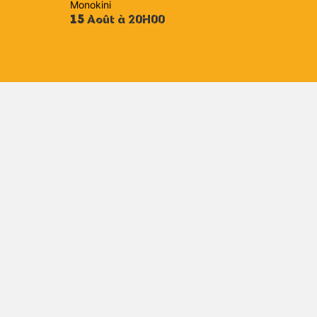
Monokini
15
Août à 20H00