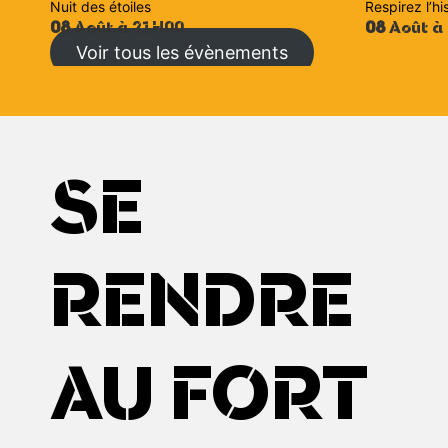
Nuit des étoiles
Respirez l’hi
08
Août à 21H00
08
Août à
Voir tous les évènements
SE
RENDRE
AU FORT