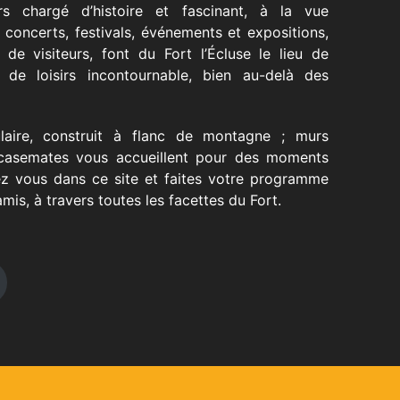
s chargé d’histoire et fascinant, à la vue
 concerts, festivals, événements et expositions,
s de visiteurs, font du Fort l’Écluse le lieu de
 de loisirs incontournable, bien au-delà des
ulaire, construit à flanc de montagne ; murs
t casemates vous accueillent pour des moments
ez vous dans ce site et faites votre programme
amis, à travers toutes les facettes du Fort.