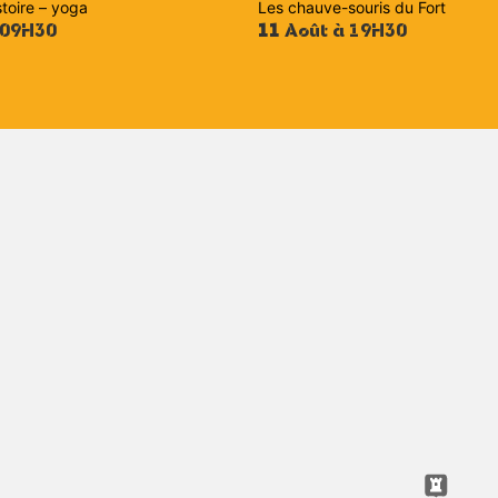
stoire – yoga
Les chauve-souris du Fort
 09H30
11
Août à 19H30