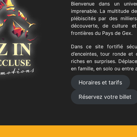
Bienvenue dans un univer
imprenable. La multitude de
plébiscités par des millier
découverte, de culture et
frontières du Pays de Gex.
Dans ce site fortifié séc
d’enceintes, tour ronde e
riches en surprises. Déplac
en famille, en solo ou entre 
Horaires et tarifs
Réservez votre billet