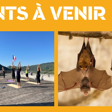
TS À VENIR